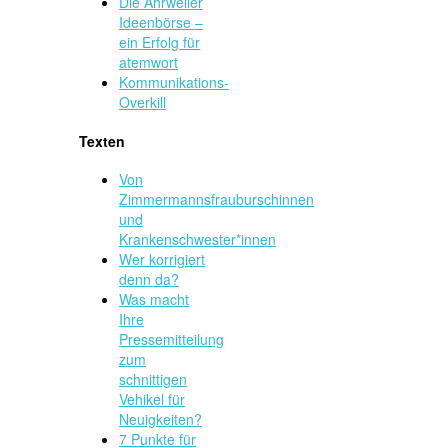
Die Ahrweiler
Ideenbörse –
ein Erfolg für
atemwort
Kommunikations-
Overkill
Texten
Von
Zimmermannsfrauburschinnen
und
Krankenschwester*innen
Wer korrigiert
denn da?
Was macht
Ihre
Pressemitteilung
zum
schnittigen
Vehikel für
Neuigkeiten?
7 Punkte für