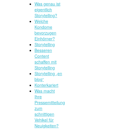
Was genau ist
eigentlich
Storytelling?
Welche
Kondome
bevorzugen
Einhörner?
Storytelling
Besseren
Content
schaffen mit
Storytelling
Storytelling „en
blog“
Konterkariert
Was macht
Ihre
Pressemitteilung
zum
schnittigen
Vehikel für
Neuigkeiten?