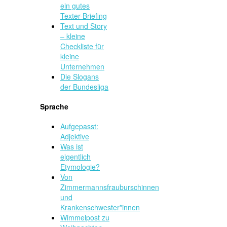
ein gutes
Texter-Briefing
Text und Story
– kleine
Checkliste für
kleine
Unternehmen
Die Slogans
der Bundesliga
Sprache
Aufgepasst:
Adjektive
Was ist
eigentlich
Etymologie?
Von
Zimmermannsfrauburschinnen
und
Krankenschwester*innen
Wimmelpost zu