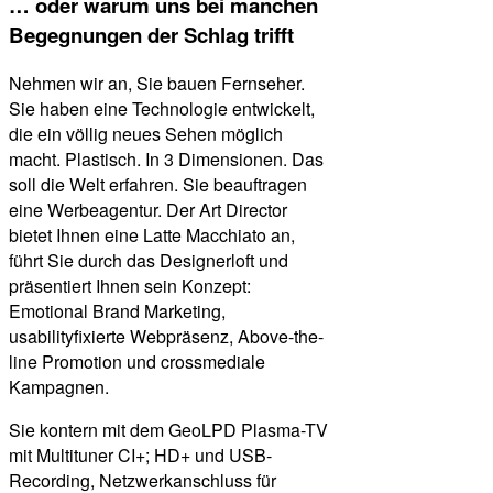
… oder warum uns bei manchen
Begegnungen der Schlag trifft
Nehmen wir an, Sie bauen Fernseher.
Sie haben eine Technologie entwickelt,
die ein völlig neues Sehen möglich
macht. Plastisch. In 3 Dimensionen. Das
soll die Welt erfahren. Sie beauftragen
eine Werbeagentur. Der Art Director
bietet Ihnen eine Latte Macchiato an,
führt Sie durch das Designerloft und
präsentiert Ihnen sein Konzept:
Emotional Brand Marketing,
usabilityfixierte Webpräsenz, Above-the-
line Promotion und crossmediale
Kampagnen.
Sie kontern mit dem GeoLPD Plasma-TV
mit Multituner CI+; HD+ und USB-
Recording, Netzwerkanschluss für