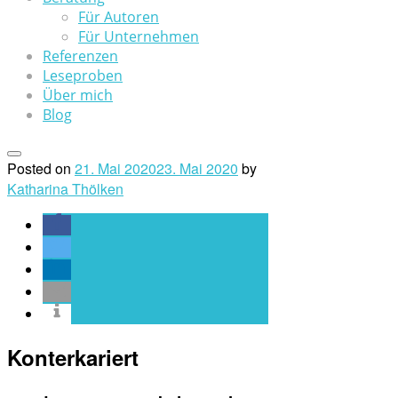
Für Autoren
Für Unternehmen
Referenzen
Leseproben
Über mich
Blog
Posted on
21. Mai 2020
23. Mai 2020
by
Katharina Thölken
Konterkariert