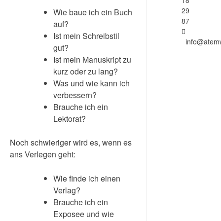
29
Wie baue ich ein Buch
87
auf?
Ist mein Schreibstil
info@atem
gut?
Ist mein Manuskript zu
kurz oder zu lang?
Was und wie kann ich
verbessern?
Brauche ich ein
Lektorat?
Noch schwieriger wird es, wenn es
ans Verlegen geht:
Wie finde ich einen
Verlag?
Brauche ich ein
Exposee und wie