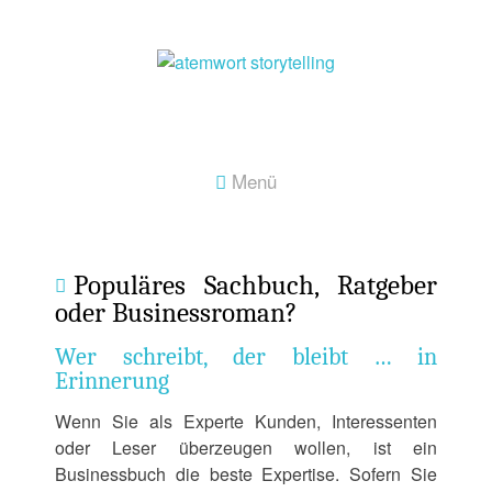
Skip
to
content
Menü
Populäres Sachbuch, Ratgeber
oder Businessroman?
Wer schreibt, der bleibt … in
Erinnerung
Wenn Sie als Experte Kunden, Interessenten
oder Leser überzeugen wollen, ist ein
Businessbuch die beste Expertise. Sofern Sie