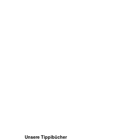
Unsere Tippibücher