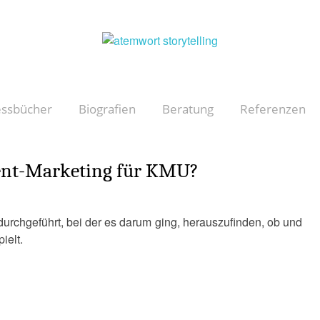
essbücher
Biografien
Beratung
Referenzen
tent-Marketing für KMU?
 durchgeführt, bei der es darum ging, herauszufinden, ob und
ielt.