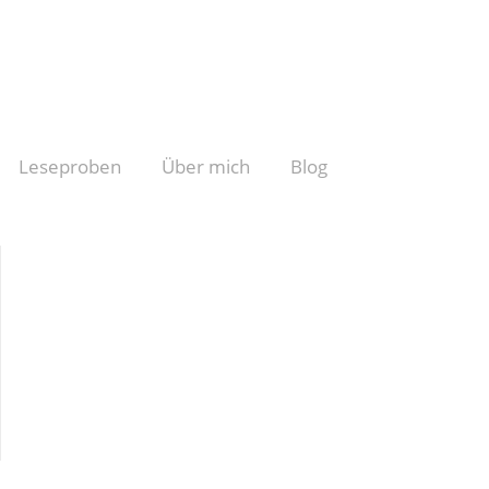
Leseproben
Über mich
Blog