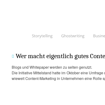
Skip
to
content
Storytelling
Ghostwriting
Busin
Wer macht eigentlich gutes Con
Blogs und Whitepaper werden zu selten genutzt.
Die Initiative Mittelstand hatte im Oktober eine Umfrage
wieweit Content-Marketing in Unternehmen eine Rolle sp