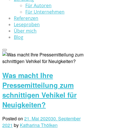
Für Autoren
Für Unternehmen
Referenzen
Leseproben
Über mich
Blog
Was macht Ihre
Pressemitteilung zum
schnittigen Vehikel für
Neuigkeiten?
Posted on
21. Mai 2020
30. September
2021
by
Katharina Thölken